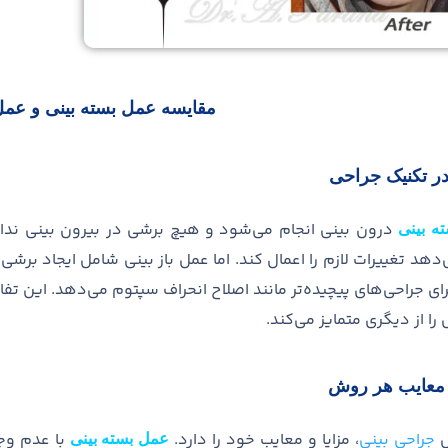
مقایسه عمل بسته بینی و عمل 
در تکنیک جراحی
درون بینی انجام می
شود و هیچ برشی در بیرون بینی ندار
ه بینی
دهد تغییرات لازم را اعمال کند
.
اما عمل باز بینی شامل ایجاد برشی
ای جراحی
های پیچیده
تر مانند اصلاح انحراف سپتوم می
دهد
.
این تفا
را از دیگری متمایز می
کند
.
و معایب هر روش
ش
جراحی بینی
، مزایا و معایب خود را دارد
.
با عدم وجو
عمل بسته بینی