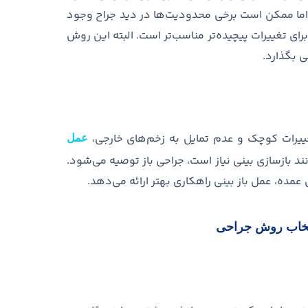
اما ممکن است برخی محدودیت
ها در دید جراح وجود
رای تغییرات پیچیده
تر مناسب
تر است
.
البته این روش
ی بگذارد
.
غییرات کوچک و عدم تمایل به زخم
های خارجی،
عمل
ند بازسازی بینی نیاز است، جراحی باز توصیه می
شود
.
مده، عمل باز بینی راهکاری بهتر ارائه می
دهد
.
تخاب روش جراحی