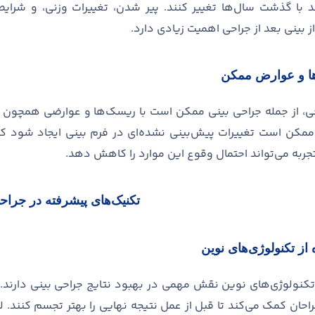
ند با گذشت سال
ها تغییر کنند
.
پیر شدن، تغییرات وزنی، و شرای
 بینی بعد از جراحی اهمیت زیادی دارد
.
ا و عوارض ممکن
ی، از جمله جراحی بینی ممکن است با ریسک
ها و عوارضی همچون خ
 ممکن است تغییرات پیش
بینی نشده
ای در فرم بینی ایجاد شود که
تجربه می
تواند احتمال وقوع این موارد را کاهش دهد
.
تکنیک
های پیشرفته در جراح
 از تکنولوژی
های نوین
تکنولوژی
های نوین نقش مهمی در بهبود نتایج جراحی بینی دارند
.
راحان کمک می
کند تا قبل از عمل نتیجه نهایی را بهتر تجسم کنند
.
ل