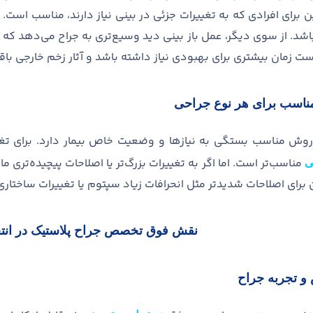
ن برای افرادی که به تغییرات جزئی در بینی نیاز دارند، مناسب است
.
اشد
.
از سوی دیگر، عمل باز بینی دید وسیع
تری به جراح می
دهد که ب
ت زمان بیشتری برای بهبودی نیاز داشته باشد و آثار زخم خارجی باق
مناسب برای هر نوع جراحی
روش مناسب بستگی به نیازها و وضعیت خاص بیمار دارد
.
برای ت
مناسب
تر است
.
اما اگر به تغییرات بزرگ
تر یا اصلاحات پیچیده
تری مان
ی
رای اصلاحات شدیدتر مثل انحرافات زیاد سپتوم یا تغییرات ساختاری ع
نقش فوق تخصص جراح پلاستیک در ان
 تجربه جراح