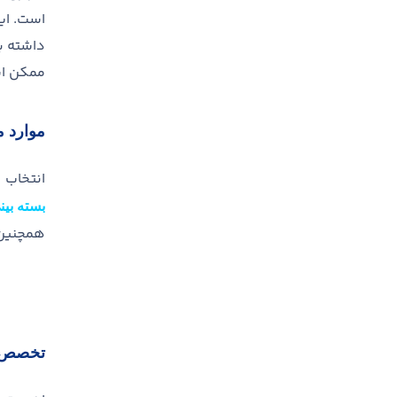
است
.
ای
داشته ب
ممکن اس
موارد 
انتخاب 
بسته بین
همچنین ب
تخصص و