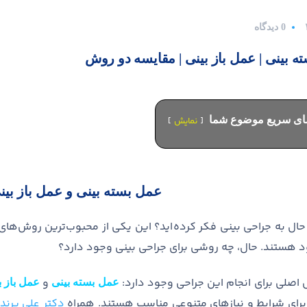
0 دیدگاه
ه بینی | عمل باز بینی | مقایسه دو روش
مای سریع موضوع شما
نمایش
عمل بسته بینی و عمل باز ب
ه حال به جراحی بینی فکر کرده
اید؟ این یکی از محبوب
ترین روش
های 
د هستند
.
حال، چه روشی برای جراحی بینی وجود دارد؟
اصلی برای انجام این جراحی وجود دارد
:
و
عمل بسته بینی
عمل باز ب
 برای شرایط و نیازهای متنوعی مناسب هستند
. همراه
دکتر علی پرند