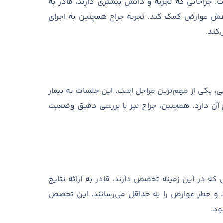
ت
.
جراحانی که تجربه و دانش بیشتری دارند، قادر به
کاهش عوارض کمک کند
.
تجربه جراح همچنین به اجرای
کند
.
ی، یکی از مهم
ترین مراحل است
.
این جلسات به بیمار
آن دارد
.
همچنین، جراح نیز با بررسی دقیق وضعیت
 که در این زمینه تخصص دارند، قادر به ارائه نتایج
د و خطر عوارض را به حداقل می
رسانند
.
این تخصص
ود
.