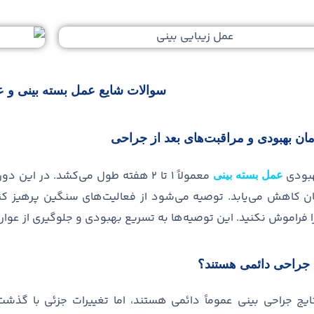
سوالات شایع عمل بسته بینی و عم
ان بهبودی و مراقبت
های بعد از جراحی
هبودی
معمولاً ۱ تا ۲ هفته طول می
کشد
.
در این دور
عمل بسته بینی
مان کاهش می
یابد
.
توصیه می
شود از فعالیت
های سنگین پرهیز کنی
 فراموش نکنید
.
این توصیه
ها به تسریع بهبودی و جلوگیری از عوا
یج جراحی دائمی هستند؟
نتایج جراحی بینی عموماً دائمی هستند، اما تغییرات جزئی با گ