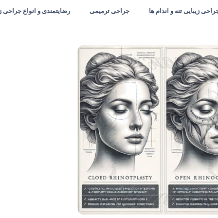
راحی زیبایی تنه و اندام ها
جراحی ترمیمی
رضایتمندی و انواع جراحی ز