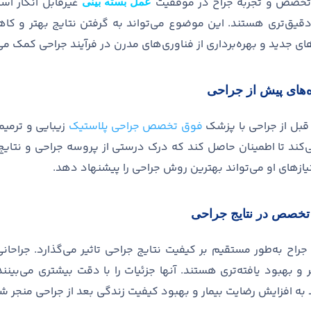
تخصص و تجربه جراح در موفقیت
غیرقابل انکار اس
عمل بسته بینی
دقیق
تری هستند
.
این موضوع می
تواند به گرفتن نتایج بهتر و 
ای جدید و بهره
برداری از فناوری
های مدرن در فرآیند جراحی کمک می
های پیش از جراحی
قبل از جراحی با پزشک
فوق تخصص جراحی پلاستیک
زیبایی و ترمیم
کند تا اطمینان حاصل کند که درک درستی از پروسه جراحی و نتایج 
نیازهای او می
تواند بهترین روش جراحی را پیشنهاد دهد
.
تخصص در نتایج جراحی
راح به
طور مستقیم بر کیفیت نتایج جراحی تاثیر می
گذارد
.
جراحانی
ر و بهبود یافته
تری هستند
.
آنها جزئیات را با دقت بیشتری می
بینن
 به افزایش رضایت
‌
بیمار و بهبود کیفیت زندگی بعد از جراحی منجر ش