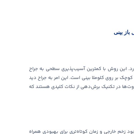
باز بینی
د
.
این روش با کمترین آسیب
پذیری سطحی به جراح
 کوچک بر روی کلوملا بینی است
.
این امر به جراح دید
وت
ها در تکنیک برش
دهی از نکات کلیدی هستند که
د زخم خارجی و زمان کوتاه
تری برای بهبودی همراه