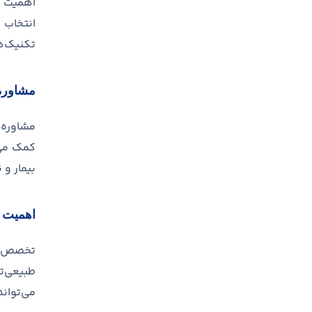
اهمیت 
انتخاب 
تکنیک
ه
مشاوره
مشاوره 
کمک می
بیمار و 
اهمیت 
تخصص ج
طبیعی
ت
می
تواند