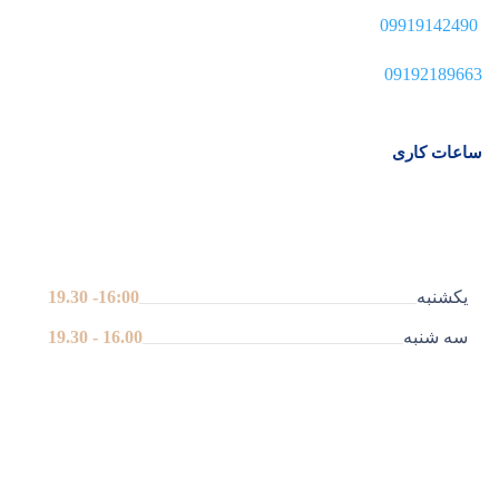
09919142490
09192189663
ساعات کاری
یکشنبه
16:00- 19.30
سه شنبه
16.00 - 19.30