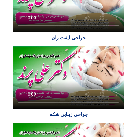
جراحی لیفت ران
جراحی زیبایی شکم