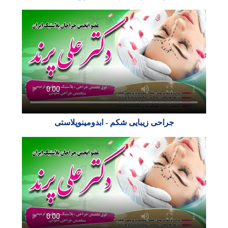
جراحی زیبایی شکم - ابدومینوپلاستی