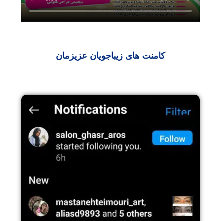
کامنت های زیباجویان عزیزمان