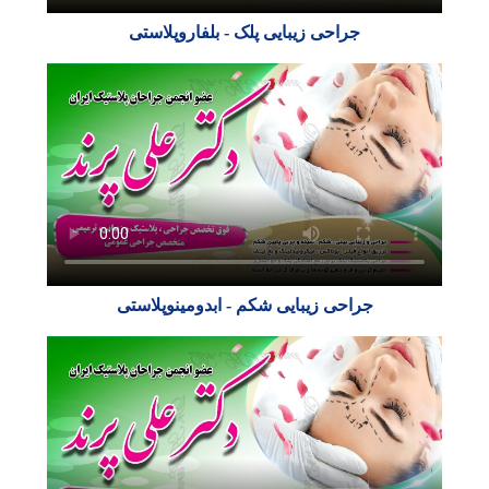
جراحی زیبایی پلک - بلفاروپلاستی
جراحی زیبایی شکم - ابدومینوپلاستی