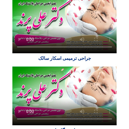
جراحی ترمیمی اسکار سالک