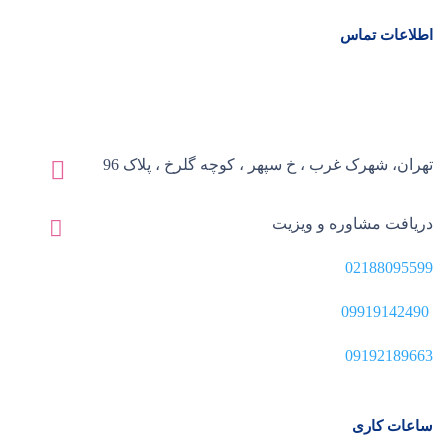
اطلاعات تماس
تهران، شهرک غرب ، خ سپهر ، کوچه گلرخ ، پلاک 96
دریافت مشاوره و ویزیت
02188095599
09919142490
09192189663
ساعات کاری