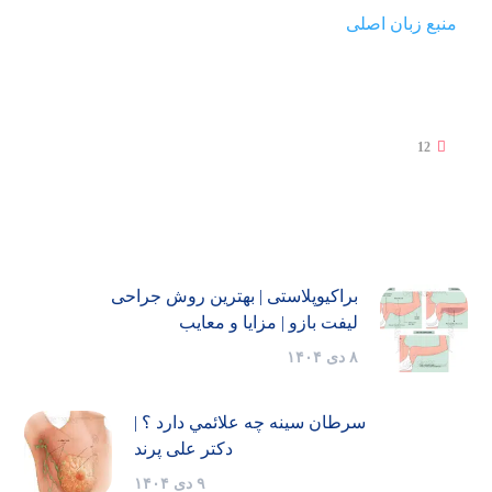
منبع زبان اصلی
12
براکیوپلاستی | بهترین روش جراحی
لیفت بازو | مزایا و معایب
۸ دی ۱۴۰۴
سرطان سینه چه علائمي دارد ؟ |
دکتر علی پرند
۹ دی ۱۴۰۴