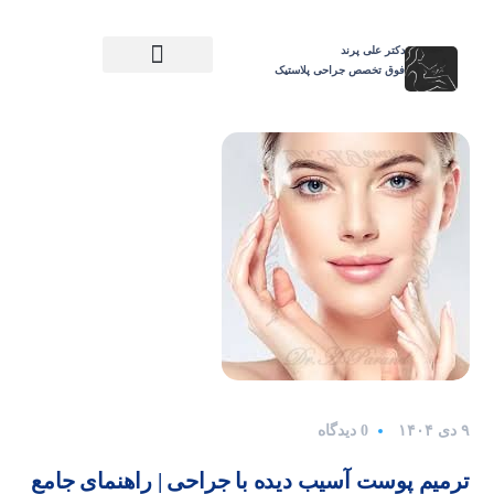
دکتر علی پرند
فوق تخصص جراحی پلاستیک
جراحی زیبایی تنه و اندام
رضایتمندی زیباجو
جراحی زیبایی صورت
جراحی ترمیمی
جراحی زیبایی سینه
۹ دی ۱۴۰۴
0 دیدگاه
ترمیم پوست آسیب دیده با جراحی | راهنمای جامع