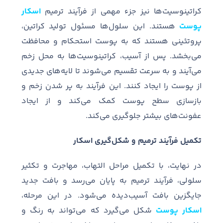
کراتینوسیت
ها نیز جزء مهمی از فرآیند ترمیم
اسکار
پوست
هستند
.
این سلول
ها مسئول تولید کراتین،
پروتئینی هستند که به پوست استحکام و محافظت
می
بخشد
.
پس از آسیب، کراتینوسیت
ها به محل زخم
می
آیند و به سرعت تقسیم می
شوند تا لایه
های جدیدی
از پوست را ایجاد کنند
.
این فرآیند به پر شدن زخم و
بازسازی سطح پوست کمک می
کند و از ایجاد
عفونت
های بیشتر جلوگیری می
کند
.
تکمیل فرآیند ترمیم و شکل‌گیری اسکار
در نهایت، با تکمیل مراحل التهاب، مهاجرت و تکثیر
سلولی، فرآیند ترمیم به پایان می‌رسد و بافت جدید
جایگزین بافت آسیب‌دیده می‌شود. در این مرحله،
اسکار پوست
شکل می‌گیرد که می‌تواند به رنگ و