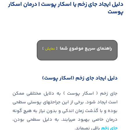
دلیل ایجاد جای زخم یا اسکار پوست | درمان اسکار
پوست
راهنمای سریع موضوع شما
نمایش
دلیل ایجاد جای زخم (اسکار پوست)
جای زخم ( اسکار پوست ) به دلایل مختلفی ممکن
است ایجاد شود. برخی از این جراحت‏های پوستی سطحی
بوده و با گذشت زمان اندکی و بدون نیاز به هیچ گونه
درمان خاصی بهبود می‏یابند. به دلیل سطحی بودن،
جای زخم
باقی نمی‏ماند.