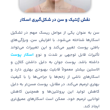
نقش ژنتیک و سن در شکل
گیری اسکار
سن به عنوان یکی از عوامل ریسک مهم در تشکیل
اسکارها شناخته می
شود
.
با افزایش سن، ویژگی
های
بافتی پوست تغییر می
کند و این تغییرات می
تواند
تأثیرات قابل توجهی بر شدت و نوع
اسکار پوست
داشته باشد
.
پوست جوان به دلیل داشتن کلاژن و
الاستین بیشتر، معمولاً قابلیت بهبودی بهتری دارد و
اسکارهای ناشی از زخم
ها یا جراحی
ها را با کیفیت
بهتری ترمیم می
کند
.
در مقابل، پوست مسن
تر به دلیل
کاهش تولید این پروتئین
ها و همچنین کاهش
توانایی ترمیم خود، ممکن است اسکارهای عمیق
تری
ایجاد کند
.