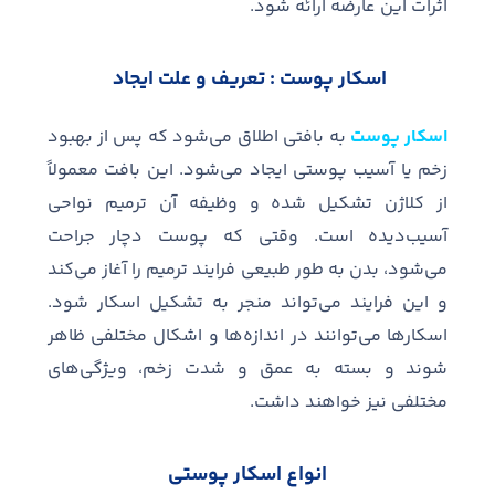
اثرات این عارضه ارائه شود
.
اسکار پوست
:
تعریف و علت ایجاد
اسکار پوست
به بافتی اطلاق می
شود که پس از بهبود
زخم یا آسیب پوستی ایجاد می
شود
.
این بافت معمولاً
از کلاژن تشکیل شده و وظیفه آن ترمیم نواحی
آسیب
دیده است
.
وقتی که پوست دچار جراحت
می
شود، بدن به طور طبیعی فرایند ترمیم را آغاز می
کند
و این فرایند می
تواند منجر به تشکیل اسکار شود
.
اسکارها می
توانند در اندازه
ها و اشکال مختلفی ظاهر
شوند و بسته به عمق و شدت زخم، ویژگی
های
مختلفی نیز خواهند داشت
.
انواع اسکار پوستی