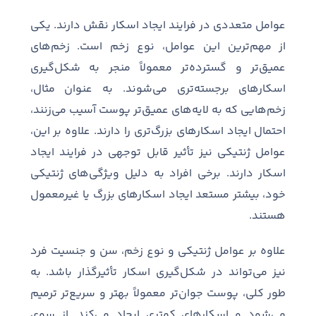
عوامل متعددی در فرایند ایجاد اسکار نقش دارند
.
یکی
از مهم
ترین این عوامل، نوع زخم است
.
زخم
های
عمیق
تر و گسترده
تر معمولاً منجر به شکل
گیری
اسکارهای برجسته
تری می
شوند
.
به عنوان مثال،
زخم
هایی که به لایه
های عمیق
تر پوست آسیب می
زنند،
احتمال ایجاد اسکارهای بزرگ
تری را دارند
.
علاوه بر این،
عوامل ژنتیکی نیز تأثیر قابل توجهی در فرایند ایجاد
اسکار دارند
.
برخی افراد به دلیل ویژگی
های ژنتیکی
خود، بیشتر مستعد ایجاد اسکارهای بزرگ یا غیرمعمول
هستند
.
علاوه بر عوامل ژنتیکی و نوع زخم، سن و جنسیت فرد
نیز می
تواند در شکل
گیری اسکار تأثیرگذار باشد
.
به
طور کلی، پوست جوان
تر معمولاً بهتر و سریع
تر ترمیم
می
شود و اسکارهای کمتری ایجاد می
کند
.
از سوی