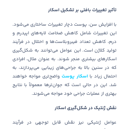
تأثیر تغییرات بافتی بر تشکیل اسکار
با افزایش سن، پوست دچار تغییرات ساختاری می
شود
.
این تغییرات شامل کاهش ضخامت لایه
های اپیدرم و
درم، کاهش تعداد فیبروبلاست
ها و اختلال در فرآیند
تولید کلاژن است
.
این عوامل می
توانند به شکل
گیری
اسکارهای بیشتری منجر شوند
.
به عنوان مثال، افرادی
که در سنین بالا به جراحی
های زیبایی می
پردازند، به
احتمال زیاد با
اسکار پوست
واضح
تری مواجه خواهند
شد
.
این در حالی است که جوان
ترها معمولاً با نتایج
بهتری از عملیات جراحی خود مواجه می
شوند
.
نقش ژنتیک در شکل‌گیری اسکار
عوامل ژنتیکی نیز نقش قابل توجهی در فرآیند