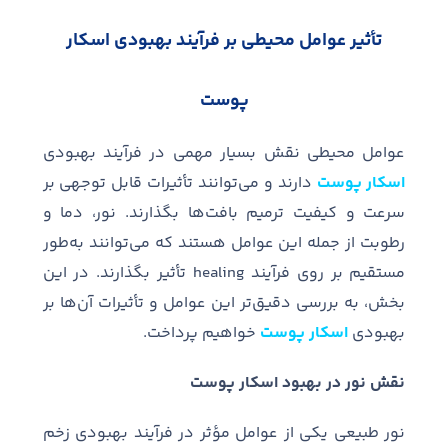
تأثیر عوامل محیطی بر فرآیند بهبودی اسکار
پوست
عوامل محیطی نقش بسیار مهمی در فرآیند بهبودی
اسکار پوست
دارند و می
توانند تأثیرات قابل توجهی بر
سرعت و کیفیت ترمیم بافت
ها بگذارند
.
نور، دما و
رطوبت از جمله این عوامل هستند که می
توانند به
طور
مستقیم بر روی فرآیند
healing
تأثیر بگذارند
.
در این
بخش، به بررسی دقیق
تر این عوامل و تأثیرات آن
ها بر
بهبودی
اسکار پوست
خواهیم پرداخت
.
نقش نور در بهبود اسکار پوست
نور طبیعی یکی از عوامل مؤثر در فرآیند بهبودی زخم