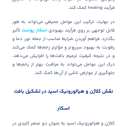
فرآیند
healing
کمک کند
.
در نهایت، ترکیب این عوامل محیطی می
تواند به طور
قابل توجهی بر روی فرآیند بهبودی
اسکار پوست
تأثیر
بگذارد
.
فراهم آوردن شرایط مناسب از جمله نور، دما و
رطوبت به بهبود سریع
تر و مؤثرتر زخم
ها کمک می
کند
و در نتیجه کیفیت ترمیم بافت
ها را افزایش می
دهد
.
درک این عوامل می
تواند به مراقبت بهتر از زخم
ها و
جلوگیری از عوارض ناشی از آن
ها کمک کند
.
نقش کلاژن و هیالورونیک اسید در تشکیل بافت
اسکار
کلاژن و هیالورونیک اسید به عنوان دو عنصر کلیدی در