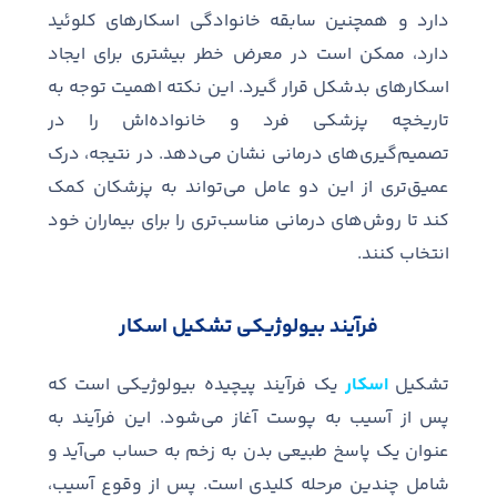
دارد و همچنین سابقه خانوادگی اسکارهای کلوئید
دارد، ممکن است در معرض خطر بیشتری برای ایجاد
اسکارهای بدشکل قرار گیرد
.
این نکته اهمیت توجه به
تاریخچه پزشکی فرد و خانواده
اش را در
تصمیم
گیری
های درمانی نشان می
دهد
.
در نتیجه، درک
عمیق
تری از این دو عامل می
تواند به پزشکان کمک
کند تا روش
های درمانی مناسب
تری را برای بیماران خود
انتخاب کنند
.
فرآیند بیولوژیکی تشکیل اسکار
تشکیل
اسکار
یک فرآیند پیچیده بیولوژیکی است که
پس از آسیب به پوست آغاز می
شود
.
این فرآیند به
عنوان یک پاسخ طبیعی بدن به زخم به حساب می
آید و
شامل چندین مرحله کلیدی است
.
پس از وقوع آسیب،