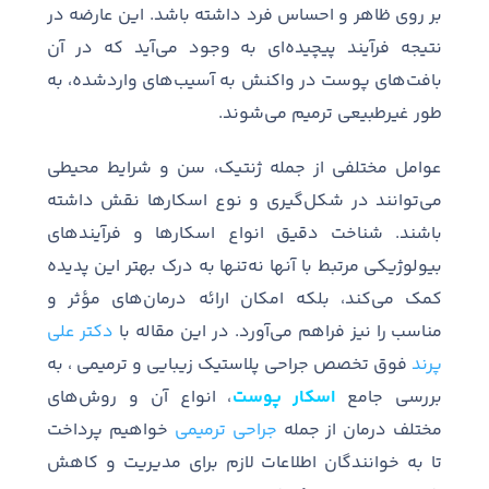
بر روی ظاهر و احساس فرد داشته باشد
.
این عارضه در
نتیجه فرآیند پیچیده
ای به وجود می
آید که در آن
بافت
های پوست در واکنش به آسیب
های واردشده، به
طور غیرطبیعی ترمیم می
شوند
.
عوامل مختلفی از جمله ژنتیک، سن و شرایط محیطی
می
توانند در شکل
گیری و نوع اسکارها نقش داشته
باشند
.
شناخت دقیق انواع اسکارها و فرآیندهای
بیولوژیکی مرتبط با آنها نه
تنها به درک بهتر این پدیده
کمک می
کند، بلکه امکان ارائه درمان
های مؤثر و
مناسب را نیز فراهم می
آورد
.
در این مقاله با
دکتر علی
پرند
فوق تخصص جراحی پلاستیک زیبایی و ترمیمی ، به
بررسی جامع
اسکار پوست
، انواع آن و روش
های
مختلف درمان از جمله
جراحی ترمیمی
خواهیم پرداخت
تا به خوانندگان اطلاعات لازم برای مدیریت و کاهش