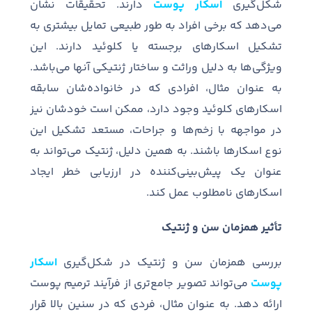
شکل
گیری
اسکار پوست
دارند
.
تحقیقات نشان
می
دهد که برخی افراد به طور طبیعی تمایل بیشتری به
تشکیل اسکارهای برجسته یا کلوئید دارند
.
این
ویژگی
ها به دلیل وراثت و ساختار ژنتیکی آنها می
باشد
.
به عنوان مثال، افرادی که در خانواده
شان سابقه
اسکارهای کلوئید وجود دارد، ممکن است خودشان نیز
در مواجهه با زخم
ها و جراحات، مستعد تشکیل این
نوع اسکارها باشند
.
به همین دلیل، ژنتیک می
تواند به
عنوان یک پیش
بینی
کننده در ارزیابی خطر ایجاد
اسکارهای نامطلوب عمل کند
.
تأثیر همزمان سن و ژنتیک
بررسی همزمان سن و ژنتیک در شکل
گیری
اسکار
پوست
می
تواند تصویر جامع
تری از فرآیند ترمیم پوست
ارائه دهد
.
به عنوان مثال، فردی که در سنین بالا قرار