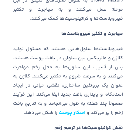
Growth Factor)
به عنوان محرک
های کلیدی در این
مرحله عمل می
کنند و به مهاجرت و تکثیر
فیبروبلاست
ها و کراتینوسیت
ها کمک می
کنند
.
مهاجرت و تکثیر فیبروبلاست‌ها
فیبروبلاست
ها سلول
هایی هستند که مسئول تولید
کلاژن و ماتریکس بین سلولی در بافت پوست هستند
.
پس از آسیب، این سلول
ها به محل زخم مهاجرت
می
کنند و به سرعت شروع به تکثیر می
کنند
.
کلاژن به
عنوان یک پروتئین ساختاری، نقشی حیاتی در ایجاد
استحکام و پایداری بافت جدید ایفا می
کند
.
این فرآیند
معمولاً چند هفته به طول می
انجامد و به تدریج بافت
زخم را پر می
کند و
اسکار پوست
را شکل می
دهد
.
نقش کراتینوسیت‌ها در ترمیم زخم