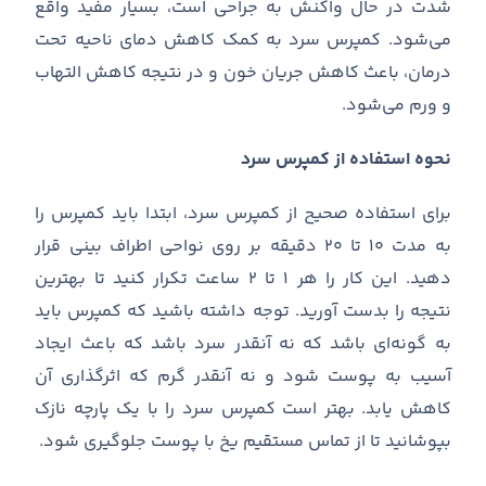
شدت در حال واکنش به جراحی است، بسیار مفید واقع
می
شود
.
کمپرس سرد به کمک کاهش دمای ناحیه تحت
درمان، باعث کاهش جریان خون و در نتیجه کاهش التهاب
و ورم می
شود
.
نحوه استفاده از کمپرس سرد
برای استفاده صحیح از کمپرس سرد، ابتدا باید کمپرس را
به مدت ۱۰ تا ۲۰ دقیقه بر روی نواحی اطراف بینی قرار
دهید
.
این کار را هر ۱ تا ۲ ساعت تکرار کنید تا بهترین
نتیجه را بدست آورید
.
توجه داشته باشید که کمپرس باید
به گونه
ای باشد که نه آنقدر سرد باشد که باعث ایجاد
آسیب به پوست شود و نه آنقدر گرم که اثرگذاری آن
کاهش یابد
.
بهتر است کمپرس سرد را با یک پارچه نازک
بپوشانید تا از تماس مستقیم یخ با پوست جلوگیری شود
.