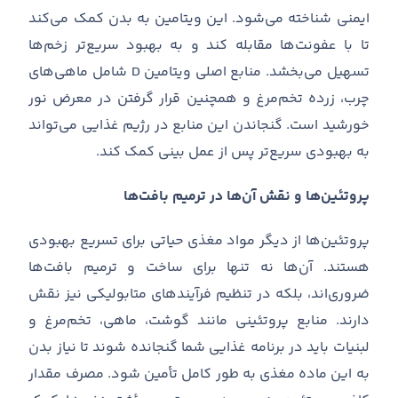
ایمنی شناخته می
شود
.
این ویتامین به بدن کمک می
کند
تا با عفونت
ها مقابله کند و به بهبود سریع
تر زخم
ها
تسهیل می
بخشد
.
منابع اصلی ویتامین
D
شامل ماهی
های
چرب، زرده تخم
مرغ و همچنین قرار گرفتن در معرض نور
خورشید است
.
گنجاندن این منابع در رژیم غذایی می
تواند
به بهبودی سریع
تر پس از عمل بینی کمک کند
.
پروتئین‌ها و نقش آن‌ها در ترمیم بافت‌ها
پروتئین
ها از دیگر مواد مغذی حیاتی برای تسریع بهبودی
هستند
.
آن
ها نه تنها برای ساخت و ترمیم بافت
ها
ضروری
اند، بلکه در تنظیم فرآیندهای متابولیکی نیز نقش
دارند
.
منابع پروتئینی مانند گوشت، ماهی، تخم
مرغ و
لبنیات باید در برنامه غذایی شما گنجانده شوند تا نیاز بدن
به این ماده مغذی به طور کامل تأمین شود
.
مصرف مقدار