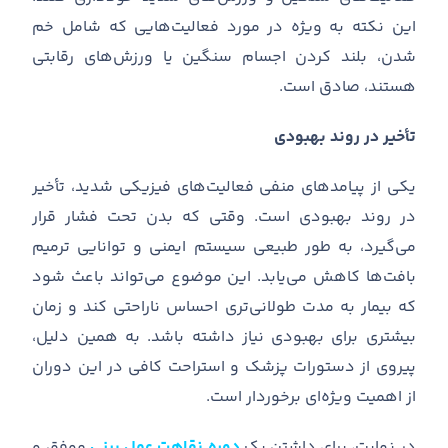
این نکته به ویژه در مورد فعالیت
هایی که شامل خم
شدن، بلند کردن اجسام سنگین یا ورزش
های رقابتی
هستند، صادق است
.
تأخیر در روند بهبودی
یکی از پیامدهای منفی فعالیت
های فیزیکی شدید، تأخیر
در روند بهبودی است
.
وقتی که بدن تحت فشار قرار
می
گیرد، به طور طبیعی سیستم ایمنی و توانایی ترمیم
بافت
ها کاهش می
یابد
.
این موضوع می
تواند باعث شود
که بیمار به مدت طولانی
تری احساس ناراحتی کند و زمان
بیشتری برای بهبودی نیاز داشته باشد
.
به همین دلیل،
پیروی از دستورات پزشک و استراحت کافی در این دوران
از اهمیت ویژه
ای برخوردار است
.
در نهایت، برای داشتن یک
دوره نقاهت عمل بینی
موفق و