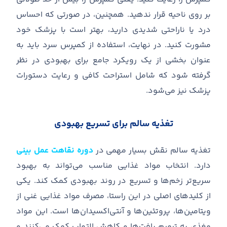
بر روی ناحیه قرار ندهید
.
همچنین، در صورتی که احساس
درد یا ناراحتی شدیدی دارید، بهتر است با پزشک خود
مشورت کنید
.
در نهایت، استفاده از کمپرس سرد باید به
عنوان بخشی از یک رویکرد جامع برای بهبودی در نظر
گرفته شود که شامل استراحت کافی و رعایت دستورات
پزشک نیز می
شود
.
تغذیه سالم برای تسریع بهبودی
تغذیه سالم نقش بسیار مهمی در
دوره نقاهت عمل بینی
دارد
.
انتخاب مواد غذایی مناسب می
تواند به بهبود
سریع
تر زخم
ها و تسریع در روند بهبودی کمک کند
.
یکی
از کلیدهای اصلی در این راستا، مصرف مواد غذایی غنی از
ویتامین
ها، پروتئین
ها و آنتی
اکسیدان
ها است
.
این مواد
مغذی به ترمیم بافت
ها و کاهش التهاب کمک می
کنند و