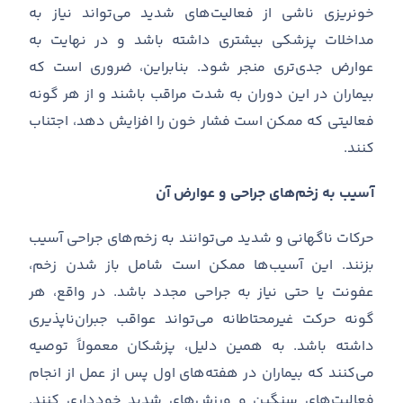
خونریزی ناشی از فعالیت
های شدید می
تواند نیاز به
مداخلات پزشکی بیشتری داشته باشد و در نهایت به
عوارض جدی
تری منجر شود
.
بنابراین، ضروری است که
بیماران در این دوران به شدت مراقب باشند و از هر گونه
فعالیتی که ممکن است فشار خون را افزایش دهد، اجتناب
کنند
.
آسیب به زخم‌های جراحی و عوارض آن
حرکات ناگهانی و شدید می
توانند به زخم
های جراحی آسیب
بزنند
.
این آسیب
ها ممکن است شامل باز شدن زخم،
عفونت یا حتی نیاز به جراحی مجدد باشد
.
در واقع، هر
گونه حرکت غیرمحتاطانه می
تواند عواقب جبران
ناپذیری
داشته باشد
.
به همین دلیل، پزشکان معمولاً توصیه
می
کنند که بیماران در هفته
های اول پس از عمل از انجام
فعالیت
های سنگین و ورزش
های شدید خودداری کنند
.