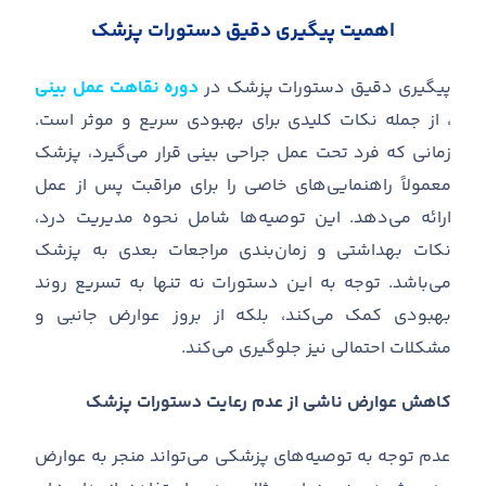
اهمیت پیگیری دقیق دستورات پزشک
پیگیری دقیق دستورات پزشک در
دوره نقاهت عمل بینی
، از جمله نکات کلیدی برای بهبودی سریع و موثر است
.
زمانی که فرد تحت عمل جراحی بینی قرار می
گیرد، پزشک
معمولاً راهنمایی
های خاصی را برای مراقبت
‌
پس از عمل
ارائه می
دهد
.
این توصیه
ها شامل نحوه مدیریت درد،
نکات بهداشتی و زمان
بندی مراجعات بعدی به پزشک
می
باشد
.
توجه به این دستورات نه تنها به تسریع روند
بهبودی کمک می
کند، بلکه از بروز عوارض جانبی و
مشکلات احتمالی نیز جلوگیری می
کند
.
کاهش عوارض ناشی از عدم رعایت دستورات پزشک
عدم توجه به توصیه
های پزشکی می
تواند منجر به عوارض