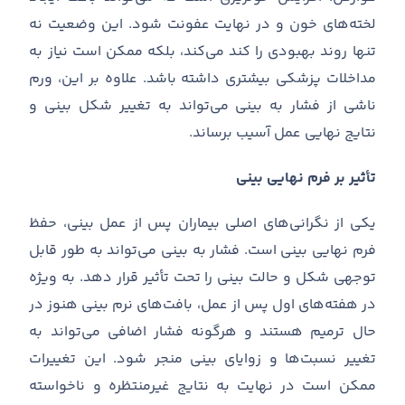
لخته
های خون و در نهایت عفونت شود
.
این وضعیت نه
تنها روند بهبودی را کند می
کند، بلکه ممکن است نیاز به
مداخلات پزشکی بیشتری داشته باشد
.
علاوه بر این، ورم
ناشی از فشار به بینی می
تواند به تغییر شکل بینی و
نتایج نهایی عمل آسیب برساند
.
تأثیر بر فرم نهایی بینی
یکی از نگرانی
های اصلی بیماران پس از عمل بینی، حفظ
فرم نهایی بینی است
.
فشار به بینی می
تواند به طور قابل
توجهی شکل و حالت بینی را تحت تأثیر قرار دهد
.
به ویژه
در هفته
های اول پس از عمل، بافت
های نرم بینی هنوز در
حال ترمیم هستند و هرگونه فشار اضافی می
تواند به
تغییر نسبت
ها و زوایای بینی منجر شود
.
این تغییرات
ممکن است در نهایت به نتایج غیرمنتظره و ناخواسته