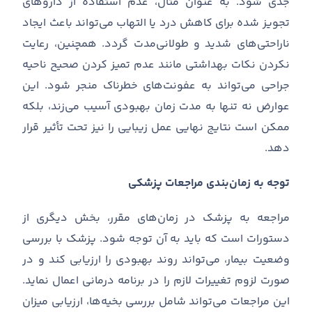
جدی شود
.
به عنوان مثال، عدم استفاده از داروهای
تجویز شده برای کاهش درد یا التهاب می
تواند باعث ایجاد
ناراحتی
های شدید و طولانی
مدت گردد
.
همچنین، رعایت
نکردن نکات بهداشتی مانند عدم تمیز کردن صحیح ناحیه
جراحی می
تواند به عفونت
های خطرناک منجر شود
.
این
عوارض نه تنها به مدت زمان بهبودی آسیب می
زند، بلکه
ممکن است نتایج نهایی عمل زیبایی را نیز تحت تأثیر قرار
دهد
.
توجه به زمان‌بندی مراجعات پزشکی
مراجعه به پزشک در زمان
های مقرر، بخش دیگری از
دستورات است که باید به آن توجه شود
.
پزشک با بررسی
وضعیت بیمار، می
تواند روند بهبودی را ارزیابی کند و در
صورت لزوم تغییرات لازم را در برنامه درمانی اعمال نماید
.
این مراجعات می
تواند شامل بررسی بخیه
ها، ارزیابی میزان