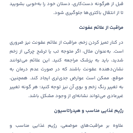
قبل از هرگونه دست
کاری، دستان خود را به
خوبی بشویید
تا از انتقال باکتری
ها جلوگیری شود
.
مراقبت از علائم عفونت
در کنار تمیز کردن زخم، مراقبت از علائم عفونت نیز ضروری
است
.
به
عنوان مثال، اگر متوجه تب یا ترشح چرکی از زخم
شدید، باید به پزشک مراجعه کنید
.
این علائم می
توانند
نشان
دهنده عفونت باشند که در صورت عدم درمان به
موقع، ممکن است عوارض جدی
تری ایجاد کند
.
همچنین،
به تغییر رنگ زخم و بوی آن نیز توجه کنید؛ هر گونه تغییر
غیرعادی می
تواند نشانه
ای از وجود مشکل باشد
.
رژیم غذایی مناسب و هیدراتاسیون
علاوه بر مراقبت
های موضعی، رژیم غذایی مناسب و