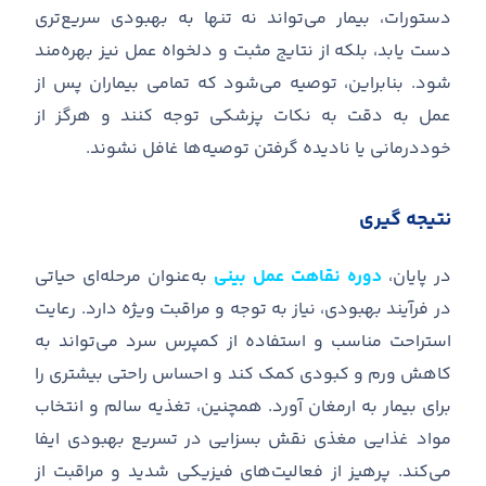
دستورات، بیمار می
تواند نه تنها به بهبودی سریع
تری
دست یابد، بلکه از نتایج مثبت و دلخواه عمل نیز بهره
مند
شود
.
بنابراین، توصیه می
شود که تمامی بیماران پس از
عمل به دقت به نکات پزشکی توجه کنند و هرگز از
خوددرمانی یا نادیده گرفتن توصیه
ها غافل نشوند
.
نتیجه گیری
در پایان،
دوره نقاهت عمل بینی
به
عنوان مرحله
ای حیاتی
در فرآیند بهبودی، نیاز به توجه و مراقبت ویژه دارد
.
رعایت
استراحت مناسب و استفاده از کمپرس سرد می
تواند به
کاهش ورم و کبودی کمک کند و احساس راحتی بیشتری را
برای بیمار به ارمغان آورد
.
همچنین، تغذیه سالم و انتخاب
مواد غذایی مغذی نقش بسزایی در تسریع بهبودی ایفا
می
کند
.
پرهیز از فعالیت
های فیزیکی شدید و مراقبت از