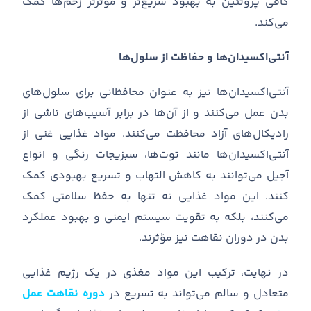
کافی پروتئین به بهبود سریع
تر و مؤثرتر زخم
ها کمک
می
کند
.
آنتی‌اکسیدان‌ها و حفاظت از سلول‌ها
آنتی
اکسیدان
ها نیز به عنوان محافظانی برای سلول
های
بدن عمل می
کنند و از آن
ها در برابر آسیب
های ناشی از
رادیکال
های آزاد محافظت می
کنند
.
مواد غذایی غنی از
آنتی
اکسیدان
ها مانند توت
ها، سبزیجات رنگی و انواع
آجیل می
توانند به کاهش التهاب و تسریع بهبودی کمک
کنند
.
این مواد غذایی نه تنها به حفظ سلامتی کمک
می
کنند، بلکه به تقویت سیستم ایمنی و بهبود عملکرد
بدن در دوران نقاهت نیز مؤثرند
.
در نهایت، ترکیب این مواد مغذی در یک رژیم غذایی
متعادل و سالم می
تواند به تسریع در
دوره نقاهت عمل