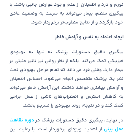
تورم و درد و اطمینان از عدم وجود عوارض جانبی باشد
.
با
پیگیری منظم، بیمار می
تواند به سرعت به وضعیت عادی
خود بازگردد و از نتایج مطلوب
تر برخوردار شود
.
ایجاد اعتماد به نفس و آرامش خاطر
پیگیری دقیق دستورات پزشک نه تنها به بهبودی
فیزیکی کمک می
کند، بلکه از نظر روانی نیز تاثیر مثبتی بر
بیمار دارد
.
وقتی فرد می
داند که تمام مراحل بهبودی تحت
نظر یک پزشک متخصص انجام می
شود، احساس اطمینان
و آرامش بیشتری خواهد داشت
.
این آرامش خاطر می
تواند
به کاهش استرس و اضطراب
های ناشی از عمل جراحی
کمک کند و در نتیجه، روند بهبودی را تسریع بخشد
.
در نهایت، پیگیری دقیق دستورات پزشک در
دوره نقاهت
عمل بینی
از اهمیت ویژه
ای برخوردار است
.
با رعایت این