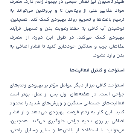
هیدراتاسیون نیز نقش مهمی در بهبود زخم دارد
.
مصرف
مواد غذایی غنی از ویتامین
C
و پروتئین می
تواند به
ترمیم بافت
ها و تسریع روند بهبودی کمک کند
.
همچنین،
نوشیدن آب کافی به حفظ رطوبت بدن و تسهیل فرآیند
بهبودی کمک می
کند
.
در طول این دوره، از مصرف
غذاهای چرب و سنگین خودداری کنید تا فشار اضافی به
بدن وارد نشود
.
استراحت و کنترل فعالیت‌ها
استراحت کافی نیز از دیگر عوامل مؤثر بر بهبودی زخم
های
جراحی است
.
در هفته
های اول پس از عمل، بهتر است
فعالیت
های جسمانی سنگین و ورزش
های شدید را محدود
کنید
.
این کار به زخم فرصت بهبودی می
دهد و از فشار
اضافی بر روی ناحیه جراحی جلوگیری می
کند
.
همچنین،
می
توانید با استفاده از بالش
ها و سایر وسایل راحتی،