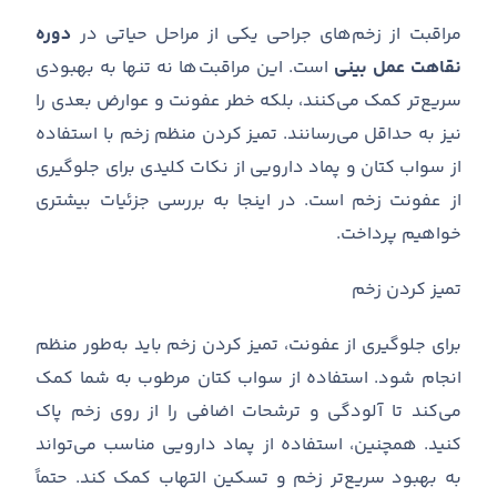
مراقبت از زخم
های جراحی یکی از مراحل حیاتی در
دوره
نقاهت عمل بینی
است
.
این مراقبت
ها نه تنها به بهبودی
سریع
تر کمک می
کنند، بلکه خطر عفونت و عوارض بعدی را
نیز به حداقل می
رسانند
.
تمیز کردن منظم زخم با استفاده
از سواب کتان و پماد دارویی از نکات کلیدی برای جلوگیری
از عفونت زخم است
.
در اینجا به بررسی جزئیات بیشتری
خواهیم پرداخت
.
تمیز کردن زخم
برای جلوگیری از عفونت، تمیز کردن زخم باید به
طور منظم
انجام شود
.
استفاده از سواب کتان مرطوب به شما کمک
می
کند تا آلودگی و ترشحات اضافی را از روی زخم پاک
کنید
.
همچنین، استفاده از پماد دارویی مناسب می
تواند
به بهبود سریع
تر زخم و تسکین التهاب کمک کند
.
حتماً