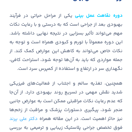
دوره نقاهت عمل بینی
یکی از مراحل حیاتی در فرآیند
بهبودی بعد از جراحی است که به درستی و با رعایت نکات
مهم می
تواند تأثیر بسزایی در نتیجه نهایی داشته باشد
.
این دوره معمولاً با تورم و کبودی همراه است و توجه به
نکات خاص می
تواند به کاهش این عوارض کمک کند
.
از
جمله مواردی که باید به آن
ها توجه شود، استراحت کافی،
نگهداری سر در ارتفاع و استفاده از کمپرس سرد است
.
همچنین، تغذیه سالم و اجتناب از فعالیت
های فیزیکی
شدید نقش مهمی در تسریع روند بهبودی دارد
.
از آن
جا
که عدم رعایت نکات مراقبتی ممکن است به عوارض جانبی
منجر شود، پیگیری دستورات پزشک و مراقبت از زخم
ها
نیز حائز اهمیت است
.
در این مقاله همراه
دکتر علی پرند
فوق تخصص جراحی پلاستیک زیبایی و ترمیمی به بررسی